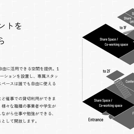
ントを
ら
、自由に活用できる空間を提供。1
ンフォメーションを設置し、専属スタッ
スペースは誰でも自由に使える
など催事での貸切利用ができま
、様々な職種の事業者や学生が
しながら仕事や勉強ができる、
スとして開放します。