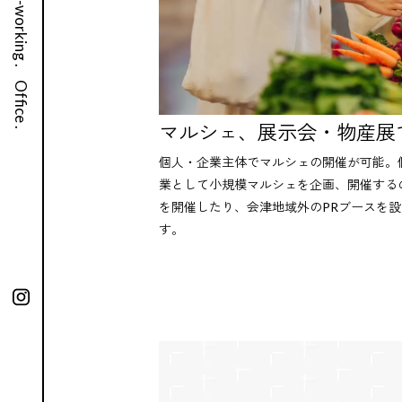
Co-working .
Office .
マルシェ、展示会・物産展
個人・企業主体でマルシェの開催が可能。
業として小規模マルシェを企画、開催する
を開催したり、会津地域外のPRブースを設
す。