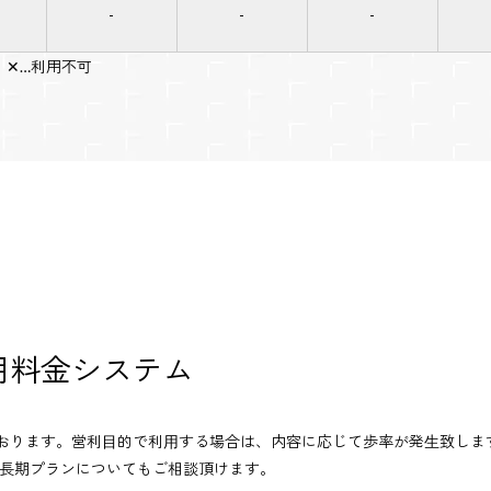
-
-
-
 ✕…利用不可
用料金システム
おります。営利⽬的で利⽤する場合は、内容に応じて歩率が発⽣致しま
どの長期プランについてもご相談頂けます。