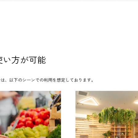
使い方が可能
』では、
以下のシーンでの利用を想定しております。