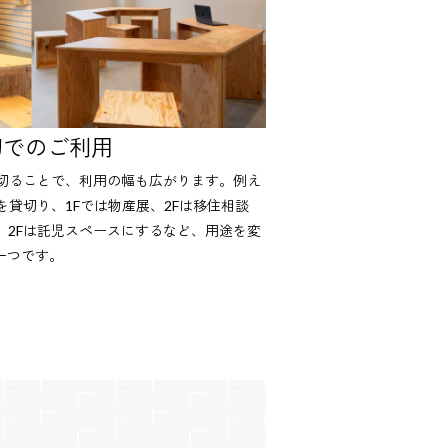
切でのご利用
し切ることで、利用の幅も広がります。例え
を貸切り、1Fでは物産展、2Fは移住相談
、2Fは託児スペースにするなど、用途を変
一つです。