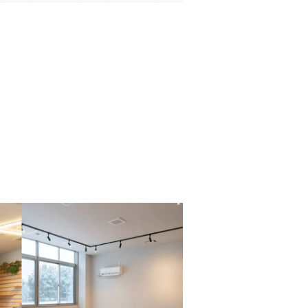
CONTACT
CONTACT
CONTACT
CONTACT
Instagram